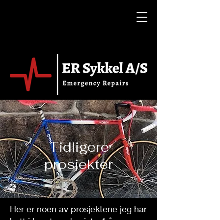
Tidligere
prosjekter
Her er noen av prosjektene jeg har