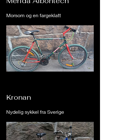
Merida Albontech
Morsom og en fargeklatt
Kronan
Nydelig sykkel fra Sverige