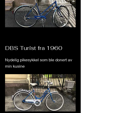
DBS Turist fra 1960
Nydelig pikesykkel som ble donert av
min kusine