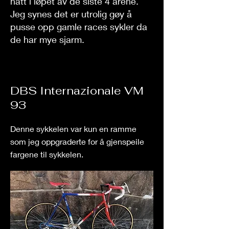
hatt i løpet av de siste 4 årene.
Jeg synes det er utrolig gøy å
pusse opp gamle races sykler da
de har mye sjarm.
DBS Internazionale VM
93
Denne sykkelen var kun en ramme
som jeg oppgraderte for å gjenspeile
fargene til sykkelen.