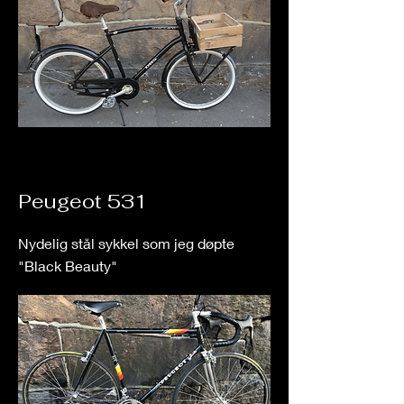
Peugeot 531
Nydelig stål sykkel som jeg døpte
"Black
Beauty"